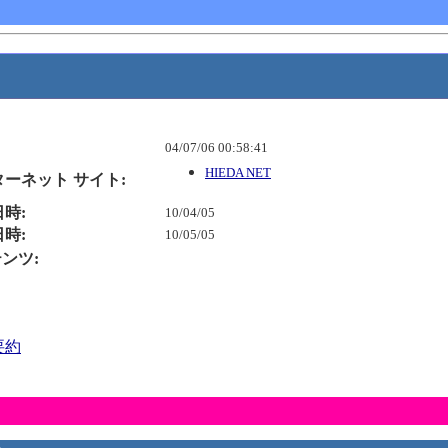
04/07/06 00:58:41
HIEDA NET
ーネット サイト:
時:
10/04/05
時:
10/05/05
ンテンツ:
要約