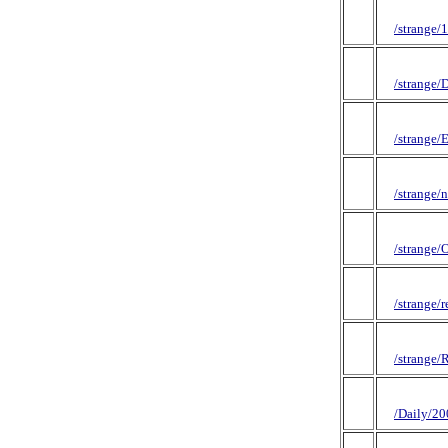
/strange/
/strange/
/strange/
/strange/
/strange/
/strange/
/strange/
/Daily/2