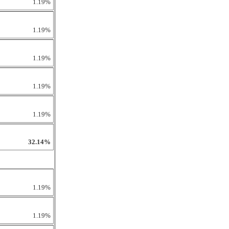
1.19%
1.19%
1.19%
1.19%
1.19%
32.14%
1.19%
1.19%