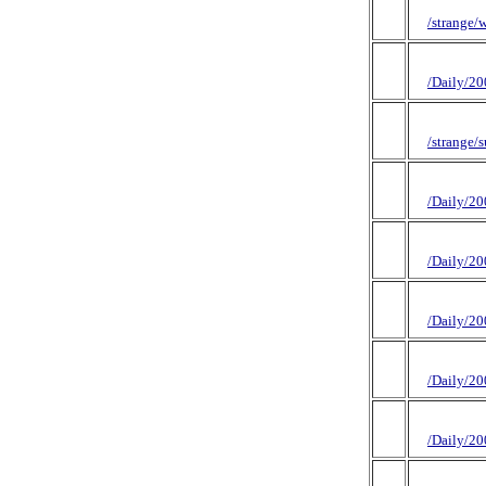
/strange
/Daily/2
/strange/
/Daily/2
/Daily/2
/Daily/2
/Daily/2
/Daily/2