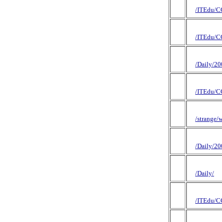
/ITEdu/C
/ITEdu/C
/Daily/20
/ITEdu/C
/strange/
/Daily/2
/Daily/
/ITEdu/C