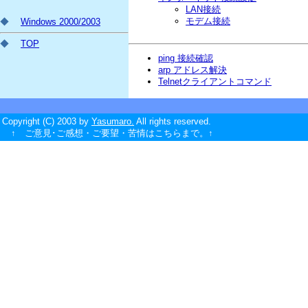
LAN接続
モデム接続
◆
Windows 2000/2003
◆
TOP
ping 接続確認
arp アドレス解決
Telnetクライアントコマンド
Copyright (C) 2003 by
Yasumaro.
All rights reserved.
↑ ご意見･ご感想・ご要望・苦情はこちらまで。↑