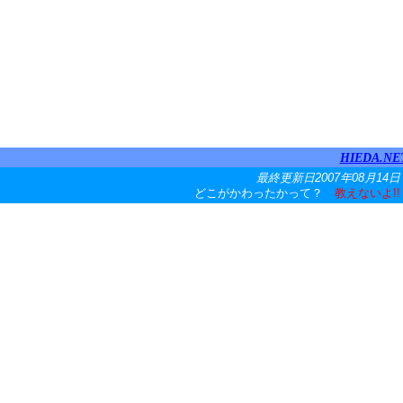
HIEDA.NE
最終更新日2007年08月14日
どこがかわったかって？
教えないよ!!