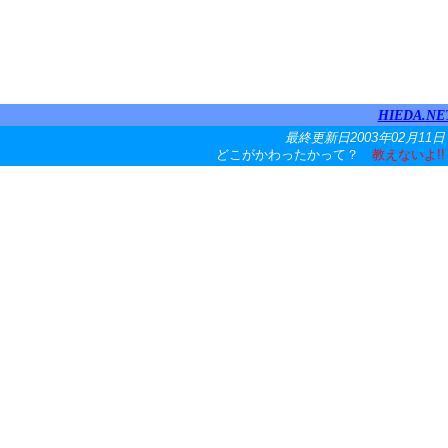
HIEDA.NE
最終更新日2003年02月11日
どこがかわったかって？
教えないよ!!