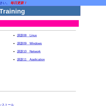
ださい。
毎日更新！
Training
課題08 Linux
課題09 Windows
課題10 Network
課題11 Application
ンストール