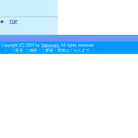
◆
TOP
Copyright (C) 2003 by
Yasumaro.
All rights reserved.
↑ ご意見･ご感想・ご要望・苦情はこちらまで。↑