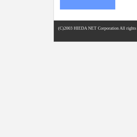
(C)2003 HIEDA NET Corporation All rights r