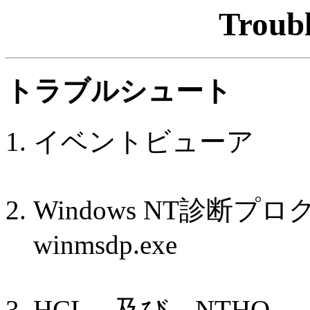
Troubl
トラブルシュート
イベントビューア
Windows NT診断プ
winmsdp.exe
HCL 及び NTHQ