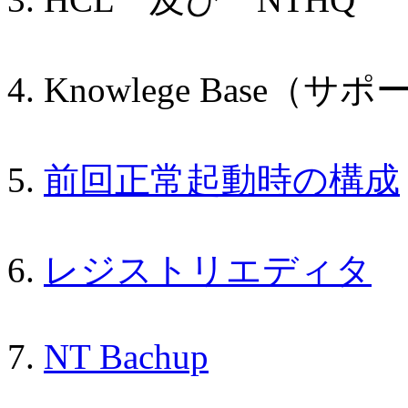
Knowlege Base（
前回正常起動時の構成
レジストリエディタ
NT Bachup