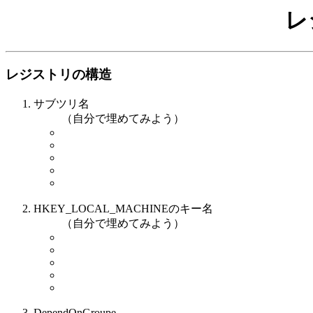
レ
レジストリの構造
サブツリ名
（自分で埋めてみよう）
HKEY_LOCAL_MACHINEのキー名
（自分で埋めてみよう）
DependOnGroupe