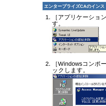
エンタープライズCAのインス
［アプリケーショ
す。
［Windowsコン
ックします。