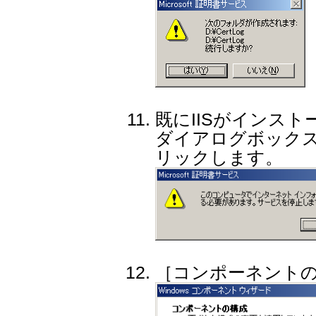
既にIISがインス
ダイアログボックス
リックします。
［コンポーネント