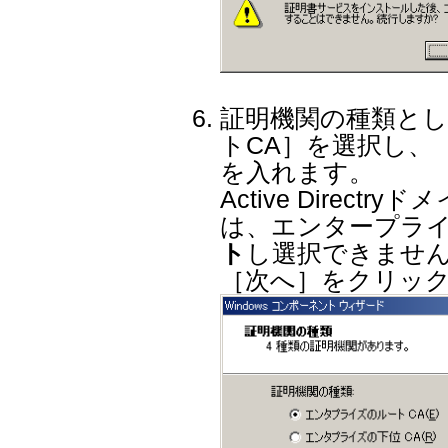
証明機関の種類と
トCA］を選択し、
を入れます。
Active Direc
は、エンタープライ
ト
し選択できませ
［次へ］をクリッ