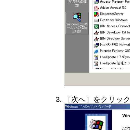
［次へ］をクリッ