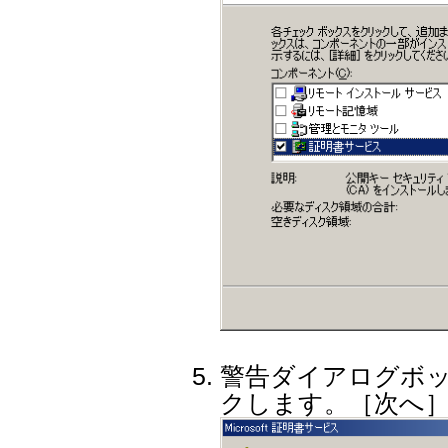
警告ダイアログボッ
クします。［次へ