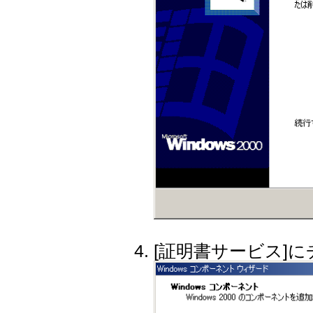
[証明書サービス]