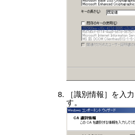
［識別情報］を入
す。