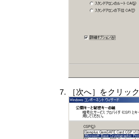
［次へ］をクリッ