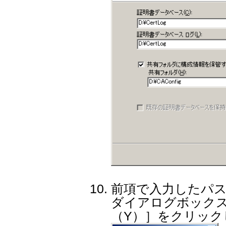
前項で入力したパ
ダイアログボック
（Y）］をクリック