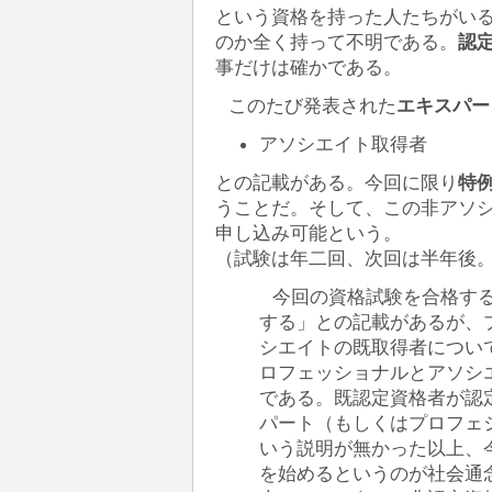
という資格を持った人たちがい
のか全く持って不明である。
認
事だけは確かである。
このたび発表された
エキスパー
アソシエイト取得者
との記載がある。今回に限り
特
うことだ。そして、この非アソ
申し込み可能という。
（試験は年二回、次回は半年後
今回の資格試験を合格す
する」との記載があるが、
シエイトの既取得者につい
ロフェッショナルとアソシ
である。既認定資格者が認
パート（もしくはプロフェ
いう説明が無かった以上、
を始めるというのが社会通