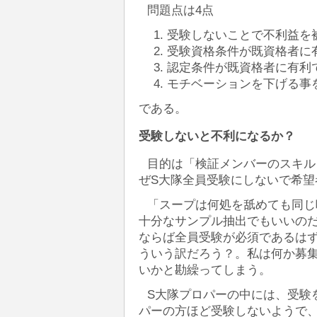
問題点は4点
受験しないことで不利益を
受験資格条件が既資格者に
認定条件が既資格者に有利
モチベーションを下げる事
である。
受験しないと不利になるか？
目的は「検証メンバーのスキル
ぜS大隊全員受験にしないで希望
「スープは何処を舐めても同じ
十分なサンプル抽出でもいいの
ならば全員受験が必須であるは
ういう訳だろう？。私は何か募
いかと勘繰ってしまう。
S大隊プロパーの中には、受験
パーの方ほど受験しないようで