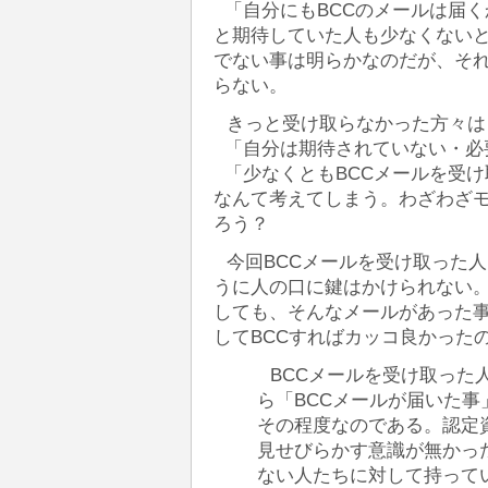
「自分にもBCCのメールは届く
と期待していた人も少なくないと
でない事は明らかなのだが、それ
らない。
きっと受け取らなかった方々は
「自分は期待されていない・必
「少なくともBCCメールを受け
なんて考えてしまう。わざわざ
ろう？
今回BCCメールを受け取った
うに人の口に鍵はかけられない
しても、そんなメールがあった
してBCCすればカッコ良かった
BCCメールを受け取った
ら「BCCメールが届いた
その程度なのである。認定
見せびらかす意識が無かっ
ない人たちに対して持って