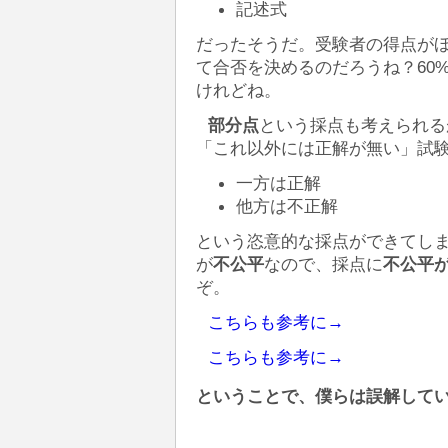
記述式
だったそうだ。受験者の得点が
て合否を決めるのだろうね？60
けれどね。
部分点
という採点も考えられるが
「これ以外には正解が無い」試
一方は正解
他方は不正解
という恣意的な採点ができてし
が
不公平
なので、採点に
不公平
ぞ。
こちらも参考に→
こちらも参考に→
ということで、僕らは誤解して