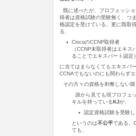
既に述べたが、プロフェッショ
得者は資格試験の受験無く、つ
格認定を受けている。更に既取
る、
CiscoのCCNP取得者
（CCNP未取得者はエキス
ることでエキスパート認定
に当てはまらなくてもエキスパー
CCNAでもないのにも関わらず
その方々の資格を剥奪しない限
誰から見ても現プロフェ
キルを持っている
KJ
が、
認定資格試験を受験し
というのは
不公平
である。
ても、