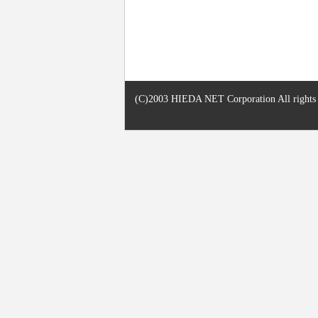
(C)2003 HIEDA NET Corporation All rights r