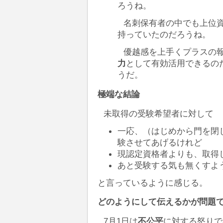
ろうね。
名刺保有者の中でも上位
持っていたのだろうね。
優越感を上手くプラスの
力
として有効活用できるの
うだ。
極端な結論
未取得の受験希望者に対して
一応、（はじめから門を閉
験させてあげるけれど
現認定資格者よりも、取得
あと受験する気も無くすよ
と言っているように感じる。
どのようにして伝えるかが問題
7月1日は
不公平
に対する怒りで