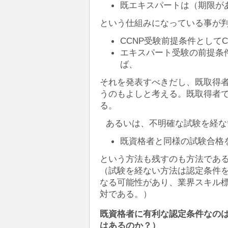
既エキスパートは（期限が
という仕組みになっている事が
CCNP受験前提条件として
エキスパート受験の前提条
ば、
それを発表すべきだし、既取得
うのもよしと考える。既取得者
る。
あるいは、不明確な試験を経な
既資格者と同様の試験合格
という方法も残すのも方法であ
（試験を経ない方法は認定条件
なる可能性があり、業界スキル
対である。）
既資格者に有利な認定条件なの
はあるのか？）