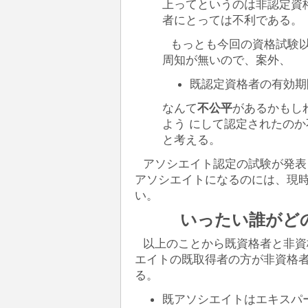
上ってというのは非認定資
者にとっては不利である。
もっとも今回の資格試験
周知が無いので、案外、
既認定資格者の有効期
なんて
不公平
があるかもし
よう にして認定されたの
と考える。
アソシエイト認定の試験が発表
アソシエイトになるのには、現
い。
いったい誰がど
以上のことから既資格者と非資
エイトの既取得者の方が非資格
る。
既アソシエイトはエキスパ