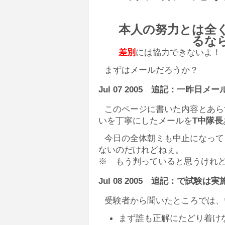
本人の努力とは全
るな
差別
には協力できないよ！
まずはメールだろうか？
Jul 07 2005 追記：一昨日
このページに書いた内容とあら
いを丁寧にしたメールを
T中隊長
今日の全体朝ミも中止になって
ないのだけれどねぇ。
※ もう判っていると思うけれ
Jul 08 2005 追記：で試験は
受験者から聞いたところでは、
まず誰も正解にたどり着け