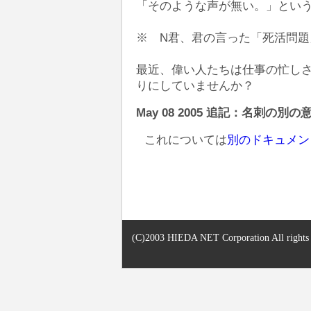
「そのような声が無い。」とい
※ N君、君の言った「死活問
最近、偉い人たちは仕事の忙し
りにしていませんか？
May 08 2005 追記：名刺の
これについては
別のドキュメン
(C)2003 HIEDA NET Corporation All rights r