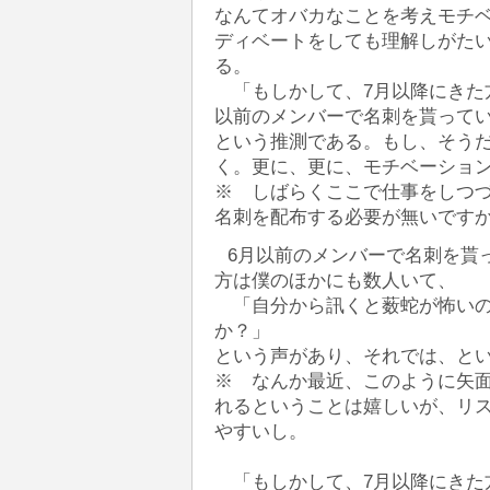
なんてオバカなことを考えモチ
ディベートをしても理解しがた
る。
「もしかして、7月以降にきた
以前のメンバーで名刺を貰って
という推測である。もし、そう
く。更に、更に、モチベーショ
※ しばらくここで仕事をしつ
名刺を配布する必要が無いです
6月以前のメンバーで名刺を貰
方は僕のほかにも数人いて、
「自分から訊くと薮蛇が怖い
か？」
という声があり、それでは、と
※ なんか最近、このように矢
れるということは嬉しいが、リ
やすいし。
「もしかして、7月以降にきた