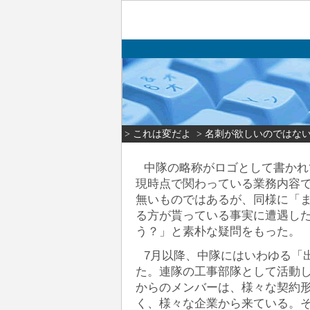
> これは変だよ
> 名刺が欲しいのではな
中隊の略称がロゴとして書かれ
現時点で関わっている業務内容
無いものではあるが、同様に「
る方が貰っている事実に遭遇し
う？」と素朴な疑問をもった。
7月以降、中隊にはいわゆる「
た。連隊の工事部隊として活動し
からのメンバーは、様々な契約
く、様々な企業から来ている。