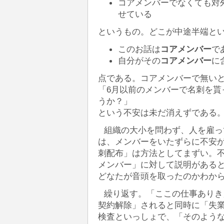
コアメンバーでなくても対
せている
というもの。どこが中途半端と
このお話は
コアメンバー
で
自分がその
コアメンバー
に
点である。コアメンバーで無い
「6月以前のメンバーで名刺を貰
うか？」
という不安は未だ消えずである
組織の大小を問わず、人を雇っ
は、メンバーをいたずらに不安
刺配布」は方法としてまずい。
メンバー」に対して説明がある
どなたが音頭を取ったのかわか
繰り返す。「ここの仕事ありき
契約解除」されると同時に「失
検査といっしょで、「そのよう