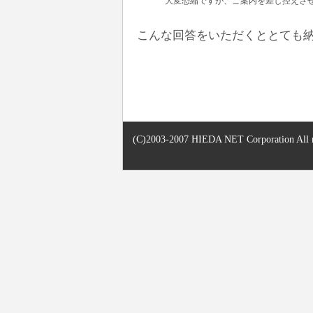
大変恐縮ですが、ご案内を差し控えさせ
こんな回答をいただくととても納
(C)2003-2007 HIEDA NET Corporation All ri