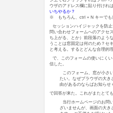
ウザのアドレス欄に貼り付けれ
いちやるか？
※ もちろん、ctrl + N キ
セッションハイジャックを防止
問い合わせフォームへのアクセ
ち上がる、とか）前段落のよう
うことは窓固定は何のため？セ
と考える。するとどんな合理的
で、このフォームの使いにくい
信した。
このフォーム、窓が小さ
たい。なぜブラウザの大き
由があるのならばお知らせ
で回答が来た。これがまたとても
当行ホームページのお問い
ざいませんが、画面の大き