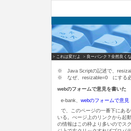
> これは変だよ
> 良ーバンク？全然良く
※ Java Scriptの記述で、re
※ なぜ、resizable=0 に
webのフォームで意見を書いた
e-bank、
webのフォームで意
で、このページの一番下にある
いる。ぺージ上のリンクから起
の情報はこの枠より多いのでス
ジ上で右クリックすればプロパテ