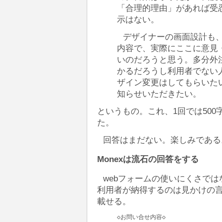
「合理的理由」があれば受
示はない。
デザイナーの画面設計も
内容で、実際にここに意見
いのだろうと思う。多分外
かるだろうし利用者でない
ザイン変更はしてもらいた
知らせいただきたい。
というもの。これ、1回では50
た。
回答はまだない。楽しみである
Monexは流石の回答をする
webフォームの使いにくさで
利用者が納得するのは見かけの
載せる。
◇お問い合せ内容◇
