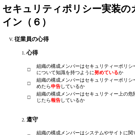
セキュリティポリシー実装の
イン（６）
従業員の心得
心得
組織の構成メンバーはセキュリティーポリシ
□
について知識を持つように
努めている
か
組織の構成メンバーはセキュリティーポリシ
□
めたら
申告
しているか
組織の構成メンバーはセキュリティー上の危
□
じたら
報告
しているか
遵守
組織の構成メンバーはシステムやサイトに関