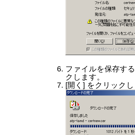
ファイルを保存する
クします。
[開く] をクリック