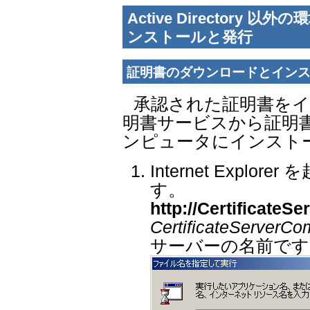
Active Directory
ンストールと発行
証明書のダウンロードとイン
承認された証明書を
明書サービスから証明
ンピュータにインスト
Internet Explo
す。
http://Certificate
CertificateServerC
サーバーの名前です