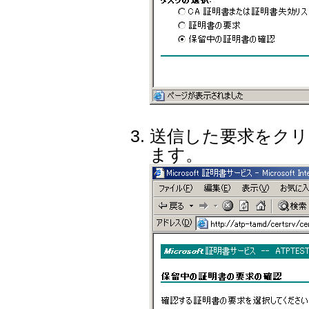
送信した要求をクリ
ます。