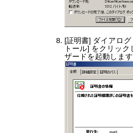
[証明書] ダイアロ
トール] をクリッ
ザードを起動します