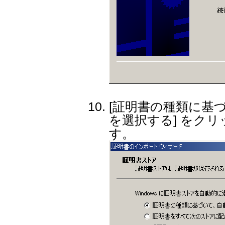
[証明書の種類に基
を選択する] をクリ
す。