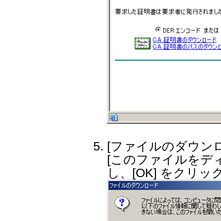
[ファイルのダウンロ
[このファイルをデ
し、[OK] をクリ