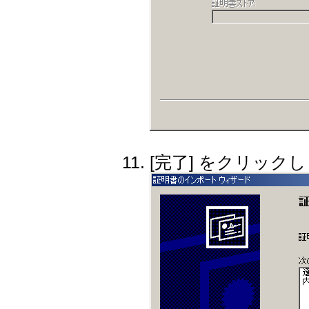
[完了] をクリック