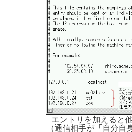
エントリを加えると
（通信相手が「自分自