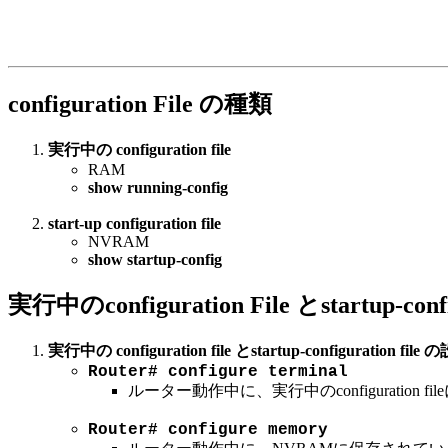
configuration File の種類
実行中の configuration file
RAM
show running-config
start-up configuration file
NVRAM
show startup-config
実行中のconfiguration File とstartup-conf
実行中の configuration file とstartup-configuration file
Router# configure terminal
ルーター動作中に、実行中のconfiguration
Router# configure memory