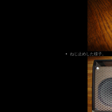
ねじ止めした様子。